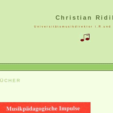
Christian Ridi
Universitätsmusikdirektor i.R.und
BÜCHER