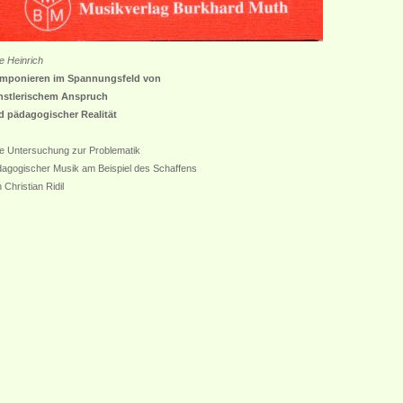
e Heinrich
mponieren im Spannungsfeld von
nstlerischem Anspruch
d pädagogischer Realität
e Untersuchung zur Problematik
agogischer Musik am Beispiel des Schaffens
 Christian Ridil