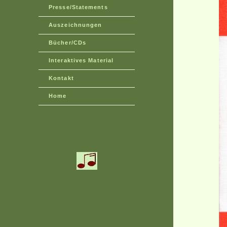
Presse/Statements
Auszeichnungen
Bücher/CDs
Interaktives Material
Kontakt
Home