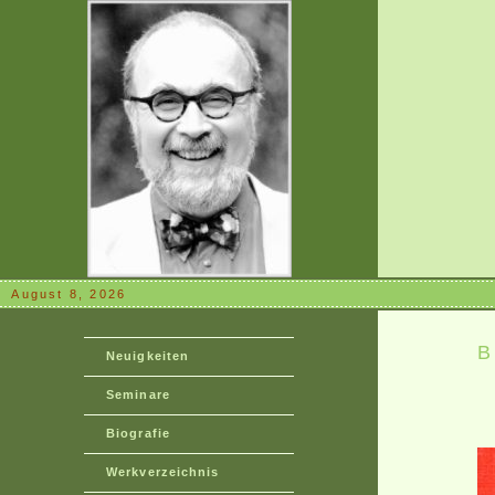
August 8, 2026
Neuigkeiten
Seminare
Biografie
Werkverzeichnis